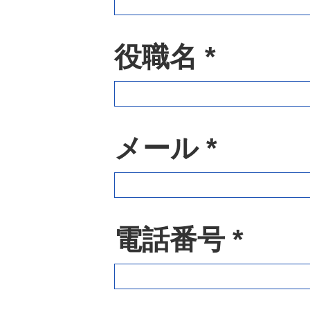
役職名 *
メール *
電話番号 *