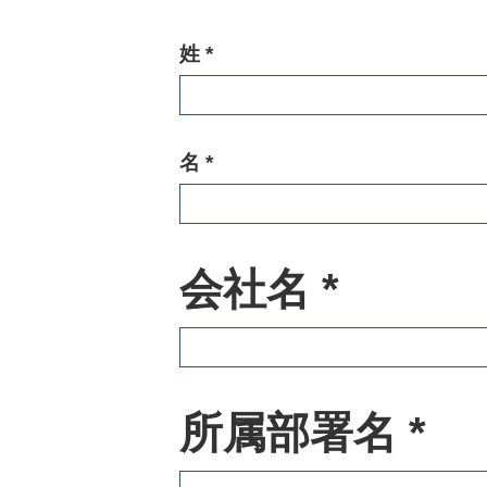
姓 *
名 *
会社名 *
所属部署名 *