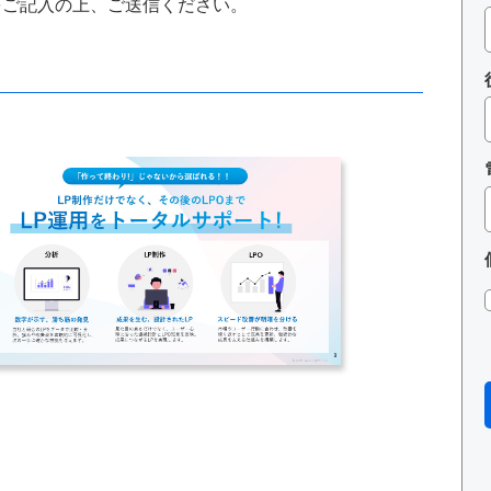
をご記入の上、ご送信ください。