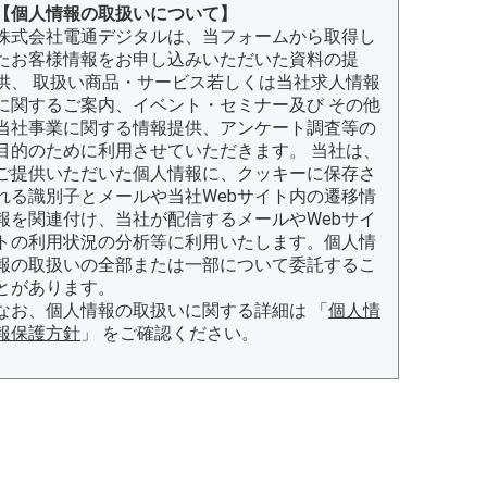
【個人情報の取扱いについて】
株式会社電通デジタルは、当フォームから取得し
たお客様情報をお申し込みいただいた資料の提
供、 取扱い商品・サービス若しくは当社求人情報
に関するご案内、イベント・セミナー及び その他
当社事業に関する情報提供、アンケート調査等の
目的のために利用させていただきます。 当社は、
ご提供いただいた個人情報に、クッキーに保存さ
れる識別子とメールや当社Webサイト内の遷移情
報を関連付け、当社が配信するメールやWebサイ
トの利用状況の分析等に利用いたします。個人情
報の取扱いの全部または一部について委託するこ
とがあります。
なお、個人情報の取扱いに関する詳細は 「
個人情
報保護方針
」 をご確認ください。