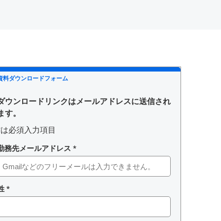
資料ダウンロードフォーム
ダウンロードリンクはメールアドレスに送信され
ます。
*は必須入力項目
勤務先メールアドレス *
姓 *