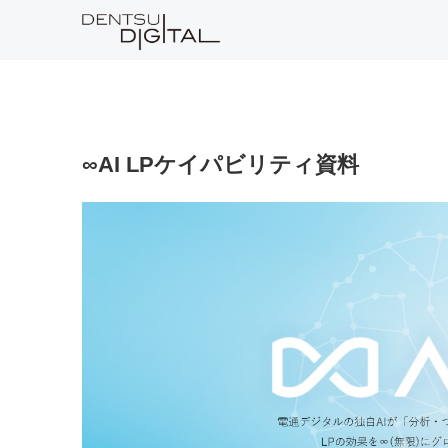
∞AI LPケイパビリティ資料