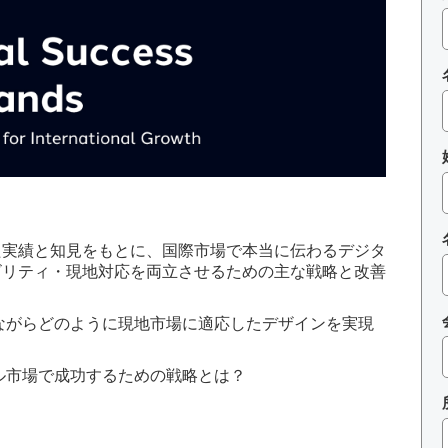
た実績と知見をもとに、国際市場で本当に伝わるデジタ
ビリティ・現地対応を両立させるための主な戦略と改善
。
ながらどのように現地市場に適応したデザインを実現
ル市場で成功するための戦略とは？