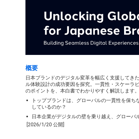
概要
日本ブランドのデジタル変革を幅広く支援してき
ル体験設計の成功要因を探究。一貫性・スケーラ
のポイントを、本白書でわかりやすく解説します
トップブランドは、グローバルの一貫性を保ち
しているのか？
日本企業がデジタルの壁を乗り越え、グローバ
[2026/1/20 公開]