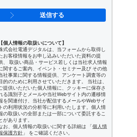
【個人情報の取扱いについて】
株式会社電通デジタルは、当フォームから取得し
たお客様情報をお申し込みいただいた資料の提
供、 取扱い商品・サービス若しくは当社求人情報
に関するご案内、イベント・セミナー及び その他
当社事業に関する情報提供、アンケート調査等の
目的のために利用させていただきます。 当社は、
ご提供いただいた個人情報に、クッキーに保存さ
れる識別子とメールや当社Webサイト内の遷移情
報を関連付け、当社が配信するメールやWebサイ
トの利用状況の分析等に利用いたします。個人情
報の取扱いの全部または一部について委託するこ
とがあります。
なお、個人情報の取扱いに関する詳細は 「
個人情
報保護方針
」 をご確認ください。