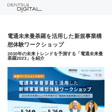
電通未来曼荼羅を活用した新規事業構
想体験ワークショップ
2030年の未来トレンドを予測する「電通未来曼
荼羅2023」を紹介