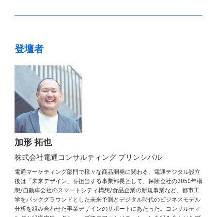
登壇者
加形 拓也
株式会社電通コンサルティング プリンシパル
電通マーケティング部門で様々な商品開発に関わる。電通デジタル設立
後は「未来デザイン」を担当する事業部長として、保険会社の2050年構
想/自動車会社のスマートシティ構想/食品企業の新規事業など、都市工
学をバックグラウンドとした未来予測とデジタル時代のビジネスモデル
分析を組み合わせた事業デザインのサポートにあたった。コンサルティ