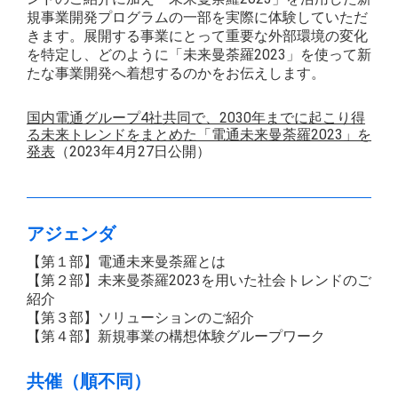
規事業開発プログラムの一部を実際に体験していただ
きます。展開する事業にとって重要な外部環境の変化
を特定し、どのように「未来曼荼羅2023」を使って新
たな事業開発へ着想するのかをお伝えします。
国内電通グループ4社共同で、2030年までに起こり得
る未来トレンドをまとめた「電通未来曼荼羅2023」を
発表
（2023年4月27日公開）
アジェンダ
【第１部】電通未来曼荼羅とは
【第２部】未来曼荼羅2023を用いた社会トレンドのご
紹介
【第３部】ソリューションのご紹介
【第４部】新規事業の構想体験グループワーク
共催（順不同）