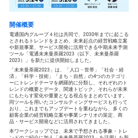
開催概要
電通国内グループ４社は共同で、2030年までに起こる
とされるトレンドをまとめ、未来起点の経営戦略立案
や新規事業、サービス開発に活用できる中期未来予測
ツール「電通未来曼荼羅2023（以下、未来曼荼羅
2023）」を新たに提供開始しました。
「未来曼荼羅2023」は、「人口・世帯」「社会・経
済」「科学・技術」「まち・自然」の4つのカテゴリ
ーにトレンドテーマを網羅的に分類し、それぞれのト
レンドの概要とデータ、関連トピック、それらが未来
にもたらす変化や重要となる視点をまとめています。
同ツールを用いたコンサルティングサービスも行って
おり、これまでもアップデートを重ねながら、多くの
顧客企業の経営戦略立案や事業シナリオの策定、商
品・サービス開発などに活用されてきました。
本ワークショップでは、未来で予想される事象・トレ
ンドのご紹介に加え「未来曼荼羅2023」を活用した新