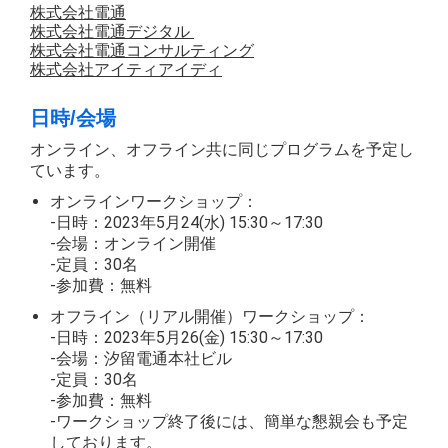
株式会社電通
株式会社電通デジタル
株式会社電通コンサルティング
株式会社アイティアイディ
日時/会場
オンライン、オフライン共に同じプログラムを予定し
ています。
オンラインワークショップ：
-日時：2023年5月24(水) 15:30～17:30
-会場：オンライン開催
-定員：30名
-参加費：無料
オフライン（リアル開催）ワークショップ：
-日時：2023年5月26(金) 15:30～17:30
-会場：汐留電通本社ビル
-定員：30名
-参加費：無料
-ワークショップ終了後には、簡単な懇親会も予定
しております。