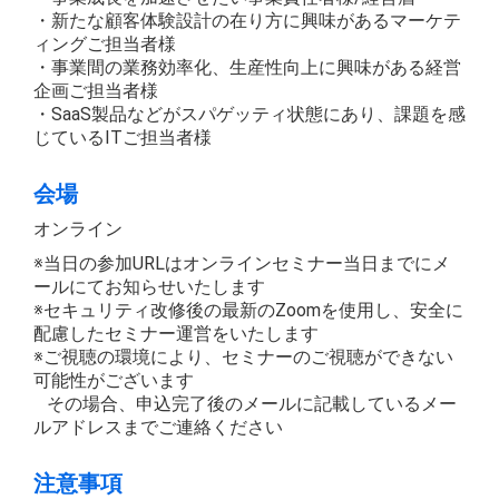
・新たな顧客体験設計の在り方に興味があるマーケテ
ィングご担当者様
・事業間の業務効率化、生産性向上に興味がある経営
企画ご担当者様
・SaaS製品などがスパゲッティ状態にあり、課題を感
じているITご担当者様
会場
オンライン
※当日の参加URLはオンラインセミナー当日までにメ
ールにてお知らせいたします
※セキュリティ改修後の最新のZoomを使用し、安全に
配慮したセミナー運営をいたします
※ご視聴の環境により、セミナーのご視聴ができない
可能性がございます
その場合、申込完了後のメールに記載しているメー
ルアドレスまでご連絡ください
注意事項