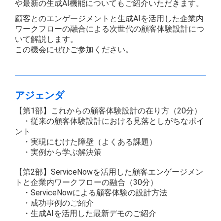
や最新の生成AI機能についてもご紹介いただきます。
顧客とのエンゲージメントと生成AIを活用した企業内
ワークフローの融合による次世代の顧客体験設計につ
いて解説します。
この機会にぜひご参加ください。
アジェンダ
【第1部】これからの顧客体験設計の在り方（20分）
・従来の顧客体験設計における見落としがちなポイ
ント
・実現にむけた障壁（よくある課題）
・実例から学ぶ解決策
【第2部】ServiceNowを活用した顧客エンゲージメン
トと企業内ワークフローの融合（30分）
・ServiceNowによる顧客体験の設計方法
・成功事例のご紹介
・生成AIを活用した最新デモのご紹介