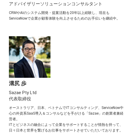
アドバイザリーソリューションコンサルタント
CRMやAIのシステム開発・提案活動を20年以上経験し、現在も
ServiceNowで企業が顧客体験を向上させるためのお手伝いを継続中。
溝尻 歩
Sazae Pty Ltd
代表取締役
オーストラリア、日本、ベトナムでITコンサルティング、ServiceNow中
心の外資系SaaS導入＆コンサルなどを手がける「Sazae」の創業者兼経
営者。
ITとビジネスの融合によって企業をサポートすることが情熱を持って、
日々日本と世界を繋げるお仕事をサポートさせていただいております。