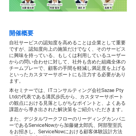
開催概要
自社サービスの認知度を高めることは企業として重要
ですが、認知度向上の施策だけでなく、そのサービス
に興味を持っている、もしくは利用しているユーザー
からの問い合わせに対して、社外も含めた組織全体の
チームプレーで、顧客の手間を軽減し満足度を上げる
といったカスタマーサポートにも注力する必要があり
ます。
本セミナーでは、ITコンサルティング会社Sazae Pty
Ltdの代表である溝尻歩氏から、カスタマーサポート
の観点における見落としがちなポイントと、よくある
課題から導き出された解決策をご紹介いただきます。
また、デジタルワークフローのリーディングカンパニ
ーであるServiceNowから加藤健太郎氏、阿部聖至氏
をお招きし、ServiceNowにおける顧客体験設計方法