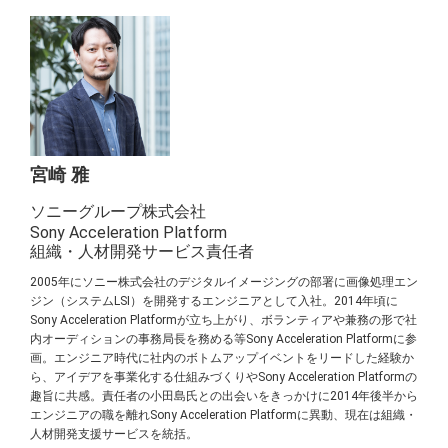
宮崎 雅
ソニーグループ株式会社
Sony Acceleration Platform
組織・人材開発サービス責任者
2005年にソニー株式会社のデジタルイメージングの部署に画像処理エン
ジン（システムLSI）を開発するエンジニアとして入社。2014年頃に
Sony Acceleration Platformが立ち上がり、ボランティアや兼務の形で社
内オーディションの事務局長を務める等Sony Acceleration Platformに参
画。エンジニア時代に社内のボトムアップイベントをリードした経験か
ら、アイデアを事業化する仕組みづくりやSony Acceleration Platformの
趣旨に共感。責任者の小田島氏との出会いをきっかけに2014年後半から
エンジニアの職を離れSony Acceleration Platformに異動、現在は組織・
人材開発支援サービスを統括。