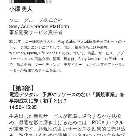
小澤 勇人
ソニーグループ株式会社
Sony Acceleration Platform
事業開発サービス責任者
2005年ソニー株式会社入社。Play Station Portable 用チップセットのパ
ッケージ設計エンジニアとして、設計、量産立ち上げを経験。
Walkman, Xperia, Life Space UX のカテゴリで、商品、サービス、アプ
リケーションの商品企画に従事。現在は、Sony Acceleration Platform
で、商品企画、マーケティング、デザイナー、エンジニアのアクセラレ
ーターが所属するチームを牽引。
【第3部】
電通デジタル : 予算やリソースのない「新規事業」を
早期成功に導く初手とは？
14:50~15:35
生み出した新規サービスが市場に適合するかを見極
め、最適な形に磨き上げるためには、PDCAサイクル
が重要です。新規性の高いサービスを効果的に売り込
み、進化させるための電通デジタルのノウハウをお伝