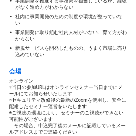
事業開発を推進する事務局を担当しているが、経験
がなく進め方がわからない
社内に事業開発のための制度や環境が整っていな
い
事業開発に取り組む社内人材がいない、育て方がわ
からない
新規サービスを開発したものの、うまく市場に売り
込めていない
会場
オンライン
※当日の参加URLはオンラインセミナー当日までにメ
ールにてお知らせいたします
※セキュリティ改修後の最新のZoomを使用し、安全に
配慮したセミナー運営をいたします
※ご視聴の環境により、セミナーのご視聴ができない
可能性がございます
その場合、申込完了後のメールに記載しているメー
ルアドレスまでご連絡ください