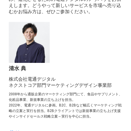
えします。どうやって新しいサービスを市場へ売り込
むかお悩み方は、ぜひご参加ください。
清水 典
株式会社電通デジタル
ネクストコア部門マーケティングデザイン事業部
2008年から通販企業のマーケティング部門にて、食品やサプリメント、
化粧品事業、新規事業の立ち上げを担当。
2022年、電通デジタルに参画。B2C、B2Bなど幅広くマーケティング戦
略の立案と実行を担当。B2Bクライアントでは新規事業の立ち上げ支援
やインサイドセールス戦略立案～実行を中心に担当。