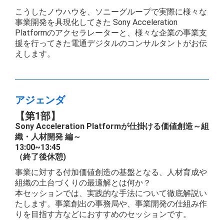
こうしたノウハウを、ソニーグループで実際に様々な
事業開発を具現化してきた Sony Acceleration
Platformのアクセラレーターと、様々な企業の事業支
援を行ってきた電通デジタルのコンサルタントがお伝
えします。
アジェンダ
【第1部】
Sony Acceleration Platformが仕掛ける価値創造～組
織・人材開発 編～
13:00~13:45
（終了後休憩)
事業に対する付加価値創造の基盤となる、人材育成や
組織の土台づくりの最適解とは何か？
本セッションでは、実践的な手法について徹底解説い
たします。事業創出の事務局や、事業開発の仕組み作
りを目指す方などにおすすめのセッションです。