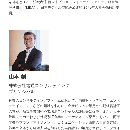
を得意とする。消費者庁 新未来ビジョンフォーラム フェロー、経営管
理学修士（MBA）、日本デジタル空間経済連盟 2045年の社会像検討委
員。
山本 創
株式会社電通コンサルティング
プリンシパル
複数のコンサルティングファームにおいて、消費財・メディア・エンタ
ーテインメントなどの領域を中心に、企業ビジョン策定や中期経営計画
の立案、新規事業開発や市場ポテンシャルの評価等に従事。また、大手
飲料メーカーおよび外資系IT企業のマーケティング部門において、商品
開発やブランドマネジメント、コミュニケーション戦略の策定を経験。
戦略の立案から組織力学を加味した実行計画の策定と遂行まで、クライ