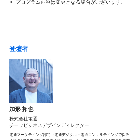
プログラム内容は変更となる場合がございます。
登壇者
加形 拓也
株式会社電通
チーフビジネスデザインディレクター
電通マーケティング部門～電通デジタル～電通コンサルティングで保険