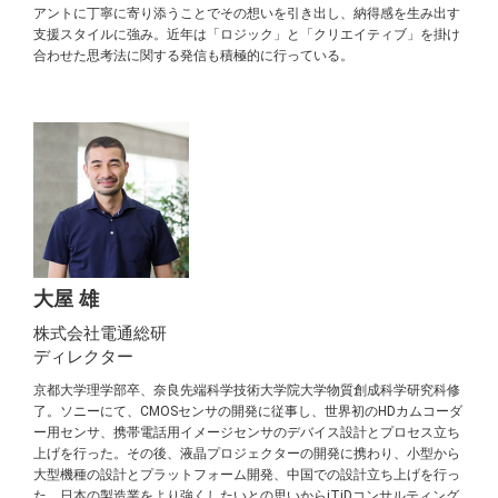
アントに丁寧に寄り添うことでその想いを引き出し、納得感を生み出す
支援スタイルに強み。近年は「ロジック」と「クリエイティブ」を掛け
合わせた思考法に関する発信も積極的に行っている。
大屋 雄
株式会社電通総研
ディレクター
京都大学理学部卒、奈良先端科学技術大学院大学物質創成科学研究科修
了。ソニーにて、CMOSセンサの開発に従事し、世界初のHDカムコーダ
ー用センサ、携帯電話用イメージセンサのデバイス設計とプロセス立ち
上げを行った。その後、液晶プロジェクターの開発に携わり、小型から
大型機種の設計とプラットフォーム開発、中国での設計立ち上げを行っ
た。日本の製造業をより強くしたいとの思いからiTiDコンサルティング