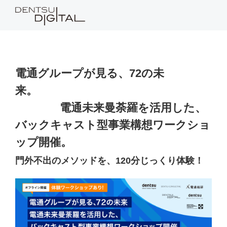
電通グループが見る、72の未
来。
電通未来曼荼羅を活用した、
バックキャスト型事業構想ワークショ
ップ開催。
門外不出のメソッドを、120分じっくり体験！