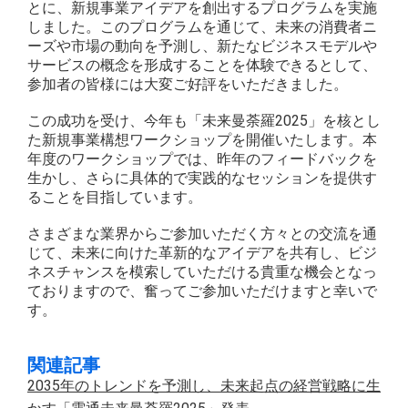
とに、新規事業アイデアを創出するプログラムを実施
しました。このプログラムを通じて、未来の消費者ニ
ーズや市場の動向を予測し、新たなビジネスモデルや
サービスの概念を形成することを体験できるとして、
参加者の皆様には大変ご好評をいただきました。
この成功を受け、今年も「未来曼荼羅2025」を核とし
た新規事業構想ワークショップを開催いたします。本
年度のワークショップでは、昨年のフィードバックを
生かし、さらに具体的で実践的なセッションを提供す
ることを目指しています。
さまざまな業界からご参加いただく方々との交流を通
じて、未来に向けた革新的なアイデアを共有し、ビジ
ネスチャンスを模索していただける貴重な機会となっ
ておりますので、奮ってご参加いただけますと幸いで
す。
関連記事
2035年のトレンドを予測し、未来起点の経営戦略に生