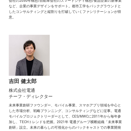
会社の2050年構想/自動車会社のスマートシティ構想/食品企業の新事業
など、企業の事業デザインをサポート。都市工学をバックグラウンドと
したコンサルティングと縦割りを打破していくファシリテーションが得
意。
吉田 健太郎
株式会社電通
チーフ・ディレクター
未来事業創研ファウンダー、モバイル事業、スマホアプリ領域を中心と
した市場分析、戦略プランニング、コンサルティングなどに従事。電通
モバイルプロジェクトリーダーとして、CES/MWCに2011年から毎年参
加し、TECHトレンドを把握。2021年 電通グループ横断組織「未来事業
創研」設立。未来の暮らしの可視化からのバックキャストでの事業開発