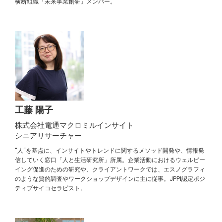
横断組織「未来事業創研」メンバー。
工藤 陽子
株式会社電通マクロミルインサイト
シニアリサーチャー
“人“を基点に、インサイトやトレンドに関するメソッド開発や、情報発
信していく窓口「人と生活研究所」所属。企業活動におけるウェルビー
イング促進のための研究や、クライアントワークでは、エスノグラフィ
のような質的調査やワークショップデザインに主に従事。JPPI認定ポジ
ティブサイコセラピスト。