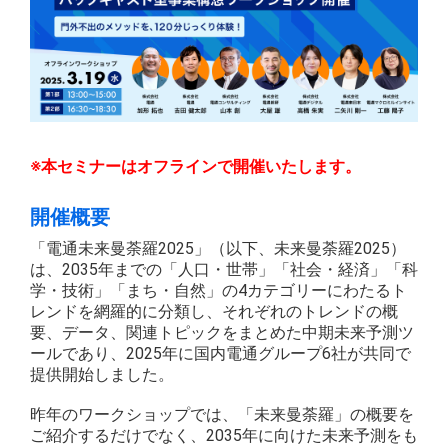
※本セミナーはオフラインで開催いたします。
開催概要
「電通未来曼荼羅2025」（以下、未来曼荼羅2025）
は、2035年までの「人口・世帯」「社会・経済」「科
学・技術」「まち・自然」の4カテゴリーにわたるト
レンドを網羅的に分類し、それぞれのトレンドの概
要、データ、関連トピックをまとめた中期未来予測ツ
ールであり、2025年に国内電通グループ6社が共同で
提供開始しました。
昨年のワークショップでは、「未来曼荼羅」の概要を
ご紹介するだけでなく、2035年に向けた未来予測をも