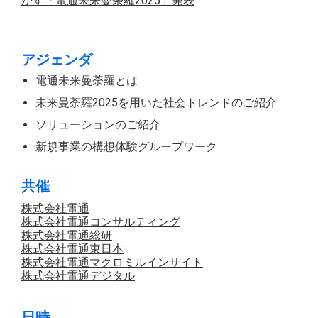
かす「電通未来曼荼羅2025」発表
アジェンダ
電通未来曼荼羅とは
未来曼荼羅2025を用いた社会トレンドのご紹介
ソリューションのご紹介
新規事業の構想体験グループワーク
共催
株式会社電通
株式会社電通コンサルティング
株式会社電通総研
株式会社電通東日本
株式会社電通マクロミルインサイト
株式会社電通デジタル
日時