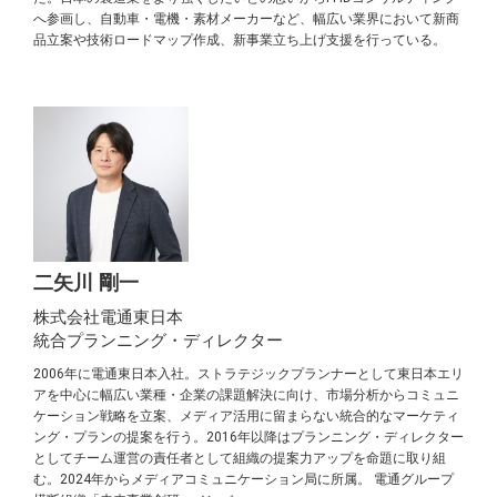
へ参画し、自動車・電機・素材メーカーなど、幅広い業界において新商
品立案や技術ロードマップ作成、新事業立ち上げ支援を行っている。
二矢川 剛一
株式会社電通東日本
統合プランニング・ディレクター
2006年に電通東日本入社。ストラテジックプランナーとして東日本エリ
アを中心に幅広い業種・企業の課題解決に向け、市場分析からコミュニ
ケーション戦略を立案、メディア活用に留まらない統合的なマーケティ
ング・プランの提案を行う。2016年以降はプランニング・ディレクター
としてチーム運営の責任者として組織の提案力アップを命題に取り組
む。2024年からメディアコミュニケーション局に所属。 電通グループ