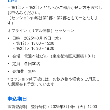
＜第1部＞＜第2部＞どちらかご都合が良い方を選択し
お申込みください。
（セッション内容は第1部・第2部とも同一となりま
す）
オフライン（リアル開催）セッション：
日時：2025年3月19日（水）
＜第1部＞ 13:00～15:00
＜第2部＞ 16:30～18:30
会場：電通本社ビル （東京都港区東新橋1-8-1）
定員：各回30名
参加費：無料
※セッション終了後には、お飲み物や軽食をご用意し
た懇親会も予定しています
申込期日
事前登録制 登録締切：2025年3月4日（火）12:00