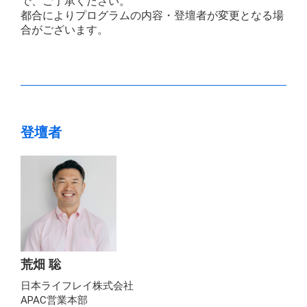
で、ご了承ください。
都合によりプログラムの内容・登壇者が変更となる場
合がございます。
登壇者
荒畑 聡
日本ライフレイ株式会社
APAC営業本部