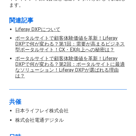
ます。
関連記事
Liferay DXPについて
ポータルサイトで顧客体験価値を革新！Liferay
DXPで何が変わる？第1回：需要が高まるビジネス
型ポータルサイト！CX・EX向上への秘密は？
ポータルサイトで顧客体験価値を革新！Liferay
DXPで何が変わる？第2回：ポータルサイトに最適
なソリューション！Liferay DXPが選ばれる理由
は？
共催
日本ライフレイ株式会社
株式会社電通デジタル