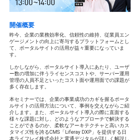
開催概要
昨今、企業の業務効率化、信頼性の維持、従業員エン
ゲージメントの向上に寄与するプラットフォームとし
て、ポータルサイトの活用が益々重要になっていま
す。
しかしながら、ポータルサイト導入にあたり、ユーザ
ー数の増加に伴うライセンスコストや、サーバー運用
管理の人員不足といったコスト面や運用面での課題が
多く存在します。
本セミナーでは、企業の事業成功のカギを握るポータ
ルサイトの活用方法について、事例を交えながらご紹
介します。また、ポータルサイト導入の際に直面する
様々な課題に対し、どのようなアプローチで解決する
ことができるのか、柔軟なアーキテクチャと高いカス
タマイズ性を誇るCMS「Liferay DXP」を提供する日
本ライフレイ株式会社と電通デジタルが詳しく解説し