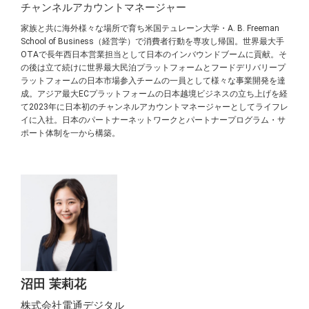
チャンネルアカウントマネージャー
家族と共に海外様々な場所で育ち米国テュレーン大学・A. B. Freeman
School of Business（経営学）で消費者行動を専攻し帰国。世界最大手
OTAで長年西日本営業担当として日本のインバウンドブームに貢献。そ
の後は立て続けに世界最大民泊プラットフォームとフードデリバリープ
ラットフォームの日本市場参入チームの一員として様々な事業開発を達
成。アジア最大ECプラットフォームの日本越境ビジネスの立ち上げを経
て2023年に日本初のチャンネルアカウントマネージャーとしてライフレ
イに入社。日本のパートナーネットワークとパートナープログラム・サ
ポート体制を一から構築。
沼田 茉莉花
株式会社電通デジタル