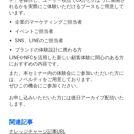
チ」を操作し、ユーザー視点でCXがどのように展開さ
れるかを実際にご体験いただけるブースもご用意して
います。
企業のマーケティングご担当者
イベントご担当者
SNS、LINEのご担当者
ブランドの体験設計に携わる方
LINEやNFCを活用した新しい顧客体験に関心のある方
におすすめの内容です。
また、本セミナー内の体験会にご参加いただいた方に
は、ノベルティをご用意しております。
ぜひこの機会にご参加ください。
お申し込みいただいた方には後日アーカイブ配信いた
します。
関連記事
ナレッジチャージ記事URL