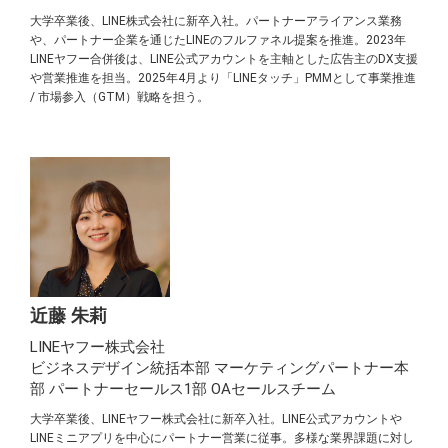
大学卒業後、LINE株式会社に新卒入社。パートナーアライアンス業務
や、パートナー企業を通じたLINEのフルファネル提案を推進。2023年
LINEヤフー合併後は、LINE公式アカウントを主軸とした広告主のDX支援
や営業推進を担当。2025年4月より「LINEタッチ」PMMとして事業推進
/ 市場参入（GTM）戦略を担う。
近藤 朱莉
LINEヤフー株式会社
ビジネスデザイン統括本部 マーケティングパートナー本
部 パートナーセールス1部 OAセールスチーム
大学卒業後、LINEヤフー株式会社に新卒入社。LINE公式アカウントや
LINEミニアプリを中心にパートナー営業に従事。多様な業界課題に対し