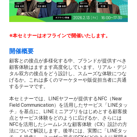
※本セミナーはオフラインで開催いたします。
開催概要
顧客との接点が多様化する中、ブランドが提供すべき
顧客体験はますます高度化しています。リアル・デジ
タル双方の接点をどう設計し、スムーズな体験につな
げるか。これは多くのマーケターや販促担当者に共通
するテーマです。
本セミナーでは、LINEヤフーが提供するNFC（Near
Field Communication）を活用したサービス「LINEタッ
チ」を基点に、LINEミニアプリをはじめとする顧客接
点とサービス体験をどのように広げるか、さらには
NFCを活用したシームレスな顧客体験（CX）設計の方
法について解説します。後半には、実際に「LINEタッ