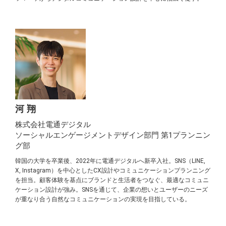
河 翔
株式会社電通デジタル
ソーシャルエンゲージメントデザイン部門 第1プランニン
グ部
韓国の大学を卒業後、2022年に電通デジタルへ新卒入社。SNS（LINE,
X, Instagram）を中心としたCX設計やコミュニケーションプランニング
を担当。顧客体験を基点にブランドと生活者をつなぐ、最適なコミュニ
ケーション設計が強み。SNSを通じて、企業の想いとユーザーのニーズ
が重なり合う自然なコミュニケーションの実現を目指している。