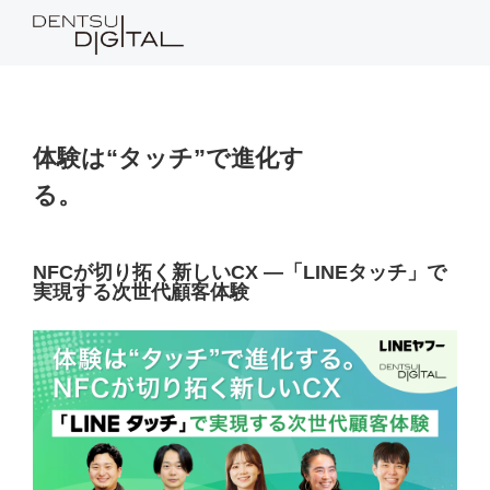
体験は“タッチ”で進化す
る。
NFCが切り拓く新しいCX ―「LINEタッチ」で
実現する次世代顧客体験