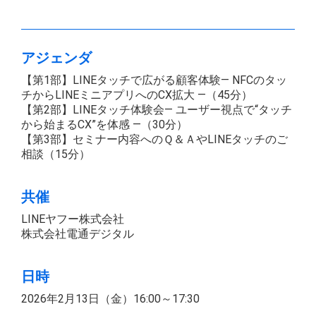
アジェンダ
【第1部】LINEタッチで広がる顧客体験― NFCのタッ
チからLINEミニアプリへのCX拡大 ―（45分）
【第2部】LINEタッチ体験会― ユーザー視点で“タッチ
から始まるCX”を体感 ―（30分）
【第3部】セミナー内容へのＱ＆ＡやLINEタッチのご
相談（15分）
共催
LINEヤフー株式会社
株式会社電通デジタル
日時
2026年2月13日（金）16:00～17:30