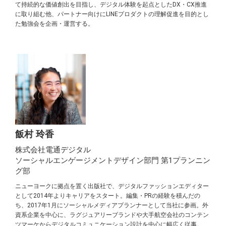
て持続的な価値創出を目指し、デジタル体験を起点としたDX・CX推進
に取り組む他、パートナー向けにLINEプロダクトの理解促進を目的とし
た勉強会を企画・運営する。
飯村 玲香
株式会社電通デジタル
ソーシャルエンゲージメントデザイン部門 第1プランニン
グ部
ニューヨークに拠点を置く出版社で、デジタルファッションエディター
として2014年よりキャリアをスタート。編集・PRの経験を積んだの
ち、2017年1月にソーシャルメディアプランナーとして当社に参画。外
資系企業を中心に、ラグジュアリーブランドや大手航空会社のコンテン
ツマーケからデジタルコミュニケーション設計を中心に幅広く従事。