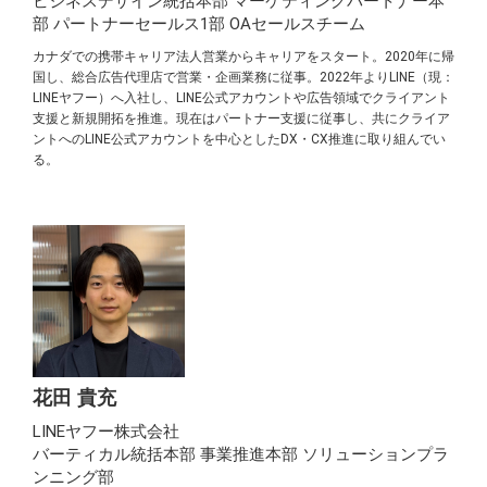
ビジネスデザイン統括本部 マーケティングパートナー本
部 パートナーセールス1部 OAセールスチーム
カナダでの携帯キャリア法人営業からキャリアをスタート。2020年に帰
国し、総合広告代理店で営業・企画業務に従事。2022年よりLINE（現：
LINEヤフー）へ入社し、LINE公式アカウントや広告領域でクライアント
支援と新規開拓を推進。現在はパートナー支援に従事し、共にクライア
ントへのLINE公式アカウントを中心としたDX・CX推進に取り組んでい
る。
花田 貴充
LINEヤフー株式会社
バーティカル統括本部 事業推進本部 ソリューションプラ
ンニング部