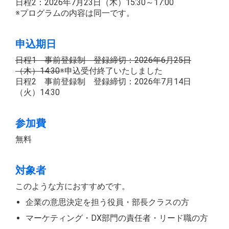
日程2：2026年7月23日（木）15:30～17:00
※プログラムの内容は同一です。
申込期日
日程1 事前登録制 登録締切：2026年6月25日
（木）14:30
※申込受付終了いたしました
日程2 事前登録制 登録締切：2026年7月14日
（火）14:30
参加費
無料
対象者
このような方におすすめです。
企業の意思決定を担う役員・部長クラスの方
マーケティング・DX部門の責任者・リード職の方