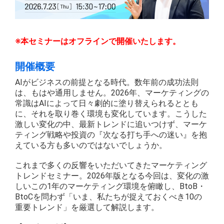
※本セミナーはオフラインで開催いたします。
開催概要
AIがビジネスの前提となる時代。数年前の成功法則
は、もはや通用しません。2026年、マーケティングの
常識はAIによって日々劇的に塗り替えられるととも
に、それを取り巻く環境も変化しています。こうした
激しい変化の中、最新トレンドに追いつけず、マーケ
ティング戦略や投資の『次なる打ち手への迷い』を抱
えている方も多いのではないでしょうか。
これまで多くの反響をいただいてきたマーケティング
トレンドセミナー。2026年版となる今回は、変化の激
しいこの1年のマーケティング環境を俯瞰し、BtoB・
BtoCを問わず「いま、私たちが捉えておくべき10の
重要トレンド」を厳選して解説します。