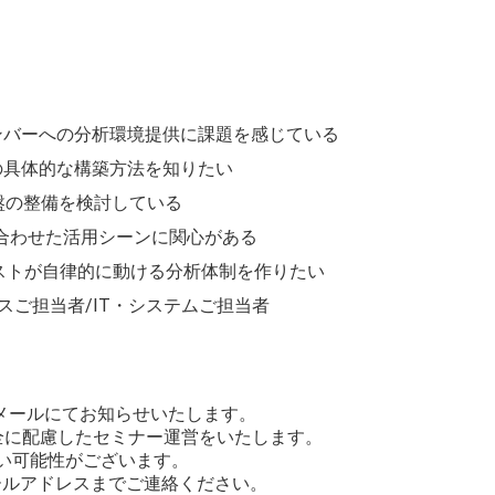
いメンバーへの分析環境提供に課題を感じている
ータ分析）の具体的な構築方法を知りたい
分析基盤の整備を検討している
を組み合わせた活用シーンに関心がある
ストが自律的に動ける分析体制を作りたい
スご担当者/IT・システムご担当者
にメールにてお知らせいたします。
安全に配慮したセミナー運営をいたします。
い可能性がございます。
ールアドレスまでご連絡ください。