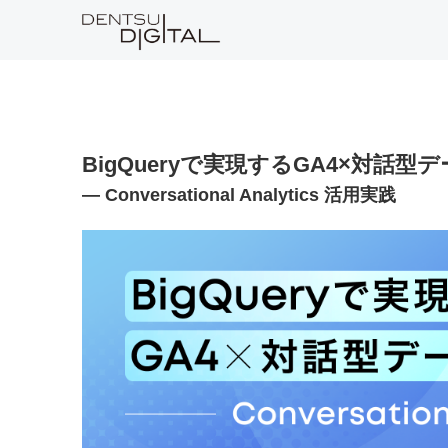
BigQueryで実現するGA4×対話
— Conversational Analytics 活用実践