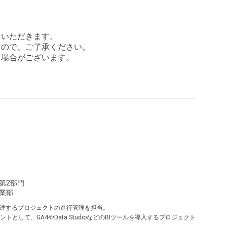
ていただきます。
すので、ご了承ください。
る場合がございます。
第2部門
業部
に関連するプロジェクトの進行管理を担当。
トとして、GA4やData StudioなどのBIツールを導入するプロジェクト