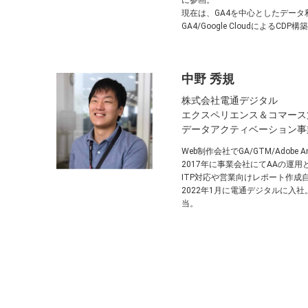
に参画。
現在は、GA4を中心としたデータ
GA4/Google Cloudによる
中野 秀規
株式会社電通デジタル
エクスペリエンス＆コマース
データアクティベーション事
Web制作会社でGA/GTM/Adobe 
2017年に事業会社にてAAの運用と
ITP対応や営業向けレポート作
2022年1月に電通デジタルに入社。G
当。