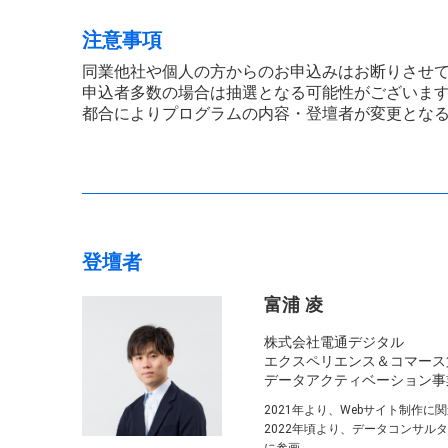
注意事項
同業他社や個人の方からのお申込みはお断りさせ
申込者多数の場合は抽選となる可能性がございま
都合によりプログラムの内容・登壇者が変更とな
登壇者
富浦 凌
株式会社電通デジタル
エクスペリエンス＆コマース
データアクティベーション事
2021年より、Webサイト制作
2022年頃より、データコンサルタン