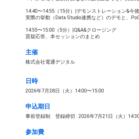
14:40〜14:55（15分）|デモンストレーション&今
実際の挙動（Data Studio連携など）のデモと、
14:55〜15:00（5分）|Q&A&クロージング
質疑応答、本セッションのまとめ
主催
株式会社電通デジタル
日時
2026年7月28日（火）14:00〜15:00
申込期日
事前登録制 登録締切 : 2026年7月21日（火）14:3
参加費