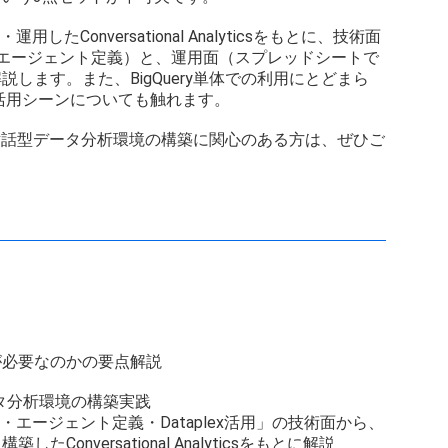
Conversational Analyticsをもとに、技術面
DF設計、エージェント定義）と、運用面（スプレッドシートで
します。また、BigQuery単体での利用にとどまら
出す活用シーンについても触れます。
いる方、対話型データ分析環境の構築に関心のある方は、ぜひご
が必要なのかの要点解説
データ分析環境の構築実践
エージェント定義・Dataplex活用」の技術面から、
nversational Analyticsをもとに解説