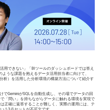
と活用できない」「BIツールのダッシュボードでは答え
のような課題を抱えるデータ活用担当者に向けて、
cs（対話型データ分析）を活用した分析環境の構築方法について紹介す
質問するだけでGeminiがSQLを自動生成し、その場でデータの回
分で「問い」を持ちながらデータに触れる環境を実現で
では正確に返答することが難しく、実際の運用には、テ
という3点セットが不可欠です。