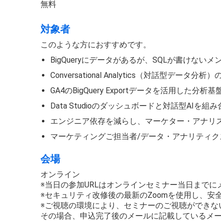
無料
対象者
このような方におすすめです。
BigQueryにデータがあるが、SQLが書けな
Conversational Analytics（対話型デ
GA4のBigQuery Exportデータを活用した
Data Studioのダッシュボードと対話型AI
エンジニア依存を減らし、マーケター・アナリ
マーケティングご担当者/データ・アナリティク
会場
オンライン
※当日の参加URLはオンラインセミナー当日まで
※セキュリティ改修後の最新のZoomを使用し、
※ご視聴の環境により、セミナーのご視聴ができな
その場合、申込完了後のメールに記載しているメ