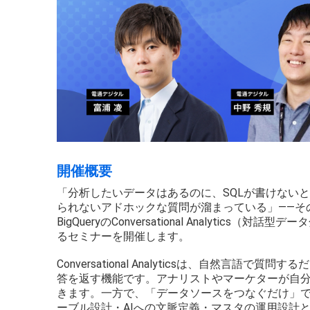
開催概要
「分析したいデータはあるのに、SQLが書けない
られないアドホックな質問が溜まっている」——そ
BigQueryのConversational Analyti
るセミナーを開催します。
Conversational Analyticsは、自然言語で
答を返す機能です。アナリストやマーケターが自
きます。一方で、「データソースをつなぐだけ」
ーブル設計・AIへの文脈定義・マスタの運用設計