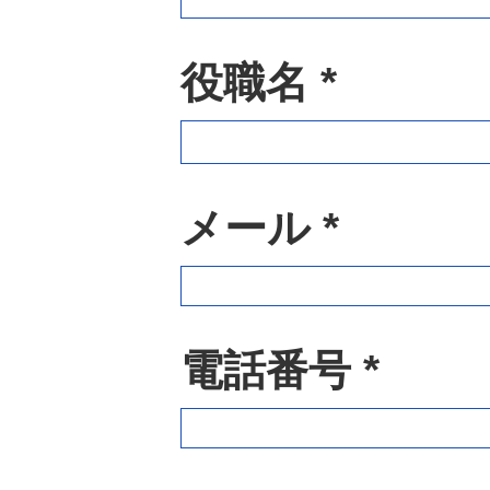
役職名 *
メール *
電話番号 *