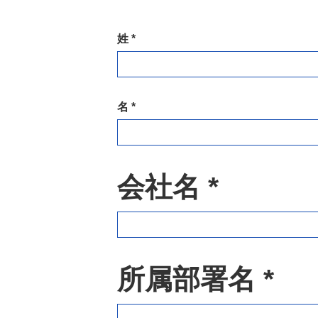
姓 *
名 *
会社名 *
所属部署名 *