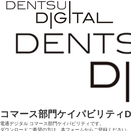
コマース部門ケイパビリティD
電通デジタル コマース部門ケイパビリティです。
ダウンロードご希望の方は、本フォームからご登録ください。