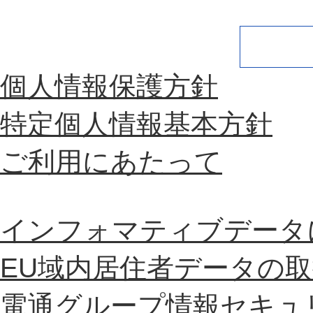
個人情報保護方針
特定個人情報基本方針
ご利用にあたって
インフォマティブデータ
EU域内居住者データの
電通グループ情報セキュ