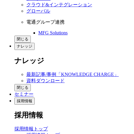
クラウド&インテグレーション
グローバル
電通グループ連携
MFG Solutions
閉じる
ナレッジ
ナレッジ
最新記事/事例「KNOWLEDGE CHARGE」
資料ダウンロード
閉じる
セミナー
採用情報
採用情報
採用情報トップ