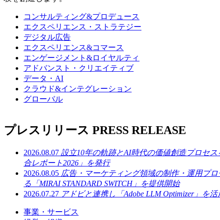
コンサルティング&プロデュース
エクスペリエンス・ストラテジー
デジタル広告
エクスペリエンス&コマース
エンゲージメント&ロイヤルティ
アドバンスト・クリエイティブ
データ・AI
クラウド&インテグレーション
グローバル
プレスリリース
PRESS RELEASE
2026.08.07
設立10年の軌跡とAI時代の価値創造プロセ
合レポート2026」を発行
2026.08.05
広告・マーケティング領域の制作・運用プロ
る「MIRAI STANDARD SWITCH」を提供開始
2026.07.27
アドビと連携し「Adobe LLM Optimizer
事業・サービス