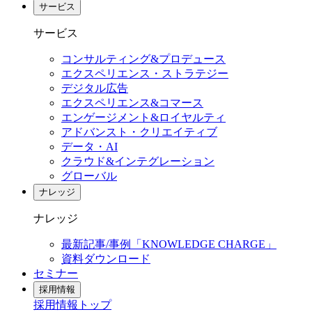
サービス
サービス
コンサルティング&プロデュース
エクスペリエンス・ストラテジー
デジタル広告
エクスペリエンス&コマース
エンゲージメント&ロイヤルティ
アドバンスト・クリエイティブ
データ・AI
クラウド&インテグレーション
グローバル
ナレッジ
ナレッジ
最新記事/事例「KNOWLEDGE CHARGE」
資料ダウンロード
セミナー
採用情報
採用情報
トップ