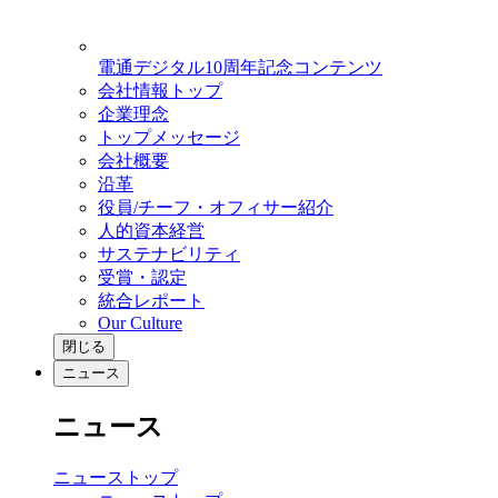
電通デジタル10周年記念コンテンツ
会社情報トップ
企業理念
トップメッセージ
会社概要
沿革
役員/チーフ・オフィサー紹介
人的資本経営
サステナビリティ
受賞・認定
統合レポート
Our Culture
閉じる
ニュース
ニュース
ニューストップ