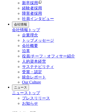
新卒採用
経験者採用
障害者採用
社員インタビュー
会社情報
会社情報
トップ
企業理念
トップメッセージ
会社概要
沿革
役員/チーフ・オフィサー紹介
人的資本経営
サステナビリティ
受賞・認定
統合レポート
Our Culture
ニュース
ニュース
トップ
プレスリリース
お知らせ