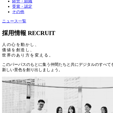
経営・組織
受賞・認定
その他
ニュース一覧
採用情報
RECRUIT
人の心を動かし、
価値を創造し、
世界のあり方を変える。
このパーパスのもとに集う仲間たちと共に
デジタルのすべて
新しい景色を創り出しましょう。